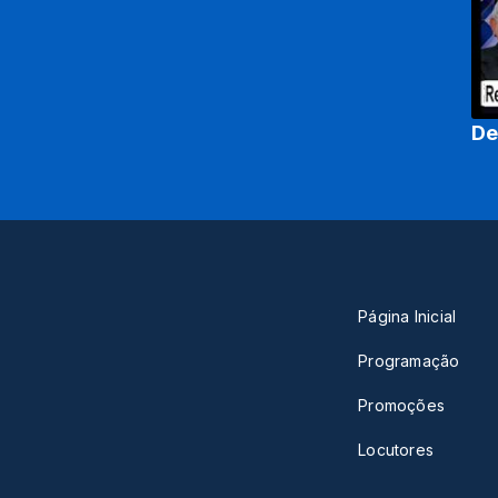
De
Página Inicial
Programação
Promoções
Locutores