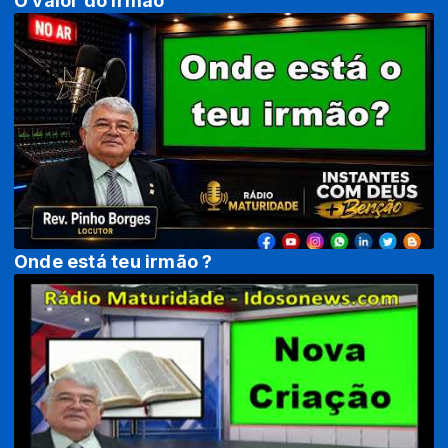
O valor do irmão
Onde está teu irmão ?