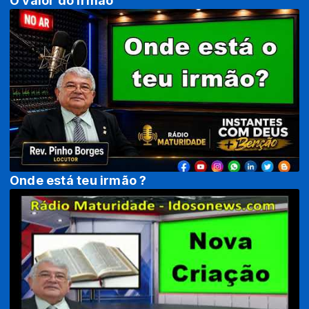
O valor do irmão
Onde está teu irmão ?